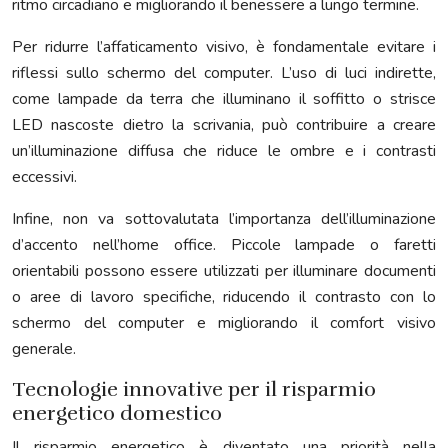
ritmo circadiano e migliorando il benessere a lungo termine.
Per ridurre l’affaticamento visivo, è fondamentale evitare i
riflessi sullo schermo del computer. L’uso di luci indirette,
come lampade da terra che illuminano il soffitto o strisce
LED nascoste dietro la scrivania, può contribuire a creare
un’illuminazione diffusa che riduce le ombre e i contrasti
eccessivi.
Infine, non va sottovalutata l’importanza dell’illuminazione
d’accento nell’home office. Piccole lampade o faretti
orientabili possono essere utilizzati per illuminare documenti
o aree di lavoro specifiche, riducendo il contrasto con lo
schermo del computer e migliorando il comfort visivo
generale.
Tecnologie innovative per il risparmio
energetico domestico
Il risparmio energetico è diventato una priorità nella