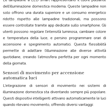
Le lampadine a LED smart rappresentano il cuore pulsante
dell’illuminazione domestica moderna. Queste lampadine non
solo offrono una durata superiore e un consumo energetico
ridotto rispetto alle lampadine tradizionali, ma possono
essere controllate tramite app dedicate sullo smartphone. Gli
utenti possono regolare l’intensità luminosa, cambiare colore
e temperatura della luce, e persino programmare orari di
accensione e spegnimento automatici. Questa flessibilità
permette di adattare l’illuminazione alle diverse attività
quotidiane, creando l’atmosfera perfetta per ogni momento
della giornata.
Sensori di movimento per accensione
automatica luci
L’integrazione di sensori di movimento nei sistemi di
illuminazione domestica sta diventando sempre più popolare.
Questi dispositivi intelligenti attivano automaticamente le luci
quando rilevano movimento, offrendo diversi vantaggi: