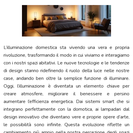
L’illuminazione domestica sta vivendo una vera e propria
rivoluzione, trasformando il modo in cui viviamo e interagiamo
con i nostri spazi abitativi. Le nuove tecnologie e le tendenze
di design stanno ridefinendo il ruolo della luce nelle nostre
case, andando ben oltre la semplice funzione di illuminare.
Oggi, l’illuminazione è diventata un elemento chiave per
creare atmosfere, migliorare il benessere e persino
aumentare l’efficienza energetica. Dai sistemi smart che si
integrano perfettamente con la domotica, ai lampadari dal
design innovativo che diventano vere e proprie opere d’arte,
le possibilità sono infinite. Questa evoluzione riflette un
cambiamento più ampio nella nostra percezione degli spazi