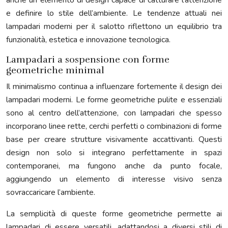
anche un elemento di design capace di catturare l’attenzione
e definire lo stile dell’ambiente. Le tendenze attuali nei
lampadari moderni per il salotto riflettono un equilibrio tra
funzionalità, estetica e innovazione tecnologica.
Lampadari a sospensione con forme
geometriche minimal
Il minimalismo continua a influenzare fortemente il design dei
lampadari moderni. Le forme geometriche pulite e essenziali
sono al centro dell’attenzione, con lampadari che spesso
incorporano linee rette, cerchi perfetti o combinazioni di forme
base per creare strutture visivamente accattivanti. Questi
design non solo si integrano perfettamente in spazi
contemporanei, ma fungono anche da punto focale,
aggiungendo un elemento di interesse visivo senza
sovraccaricare l’ambiente.
La semplicità di queste forme geometriche permette ai
lampadari di essere versatili, adattandosi a diversi stili di