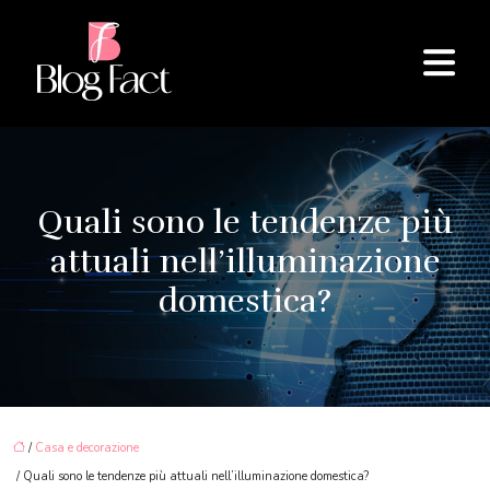
Quali sono le tendenze più
attuali nell’illuminazione
domestica?
/
Casa e decorazione
/ Quali sono le tendenze più attuali nell’illuminazione domestica?