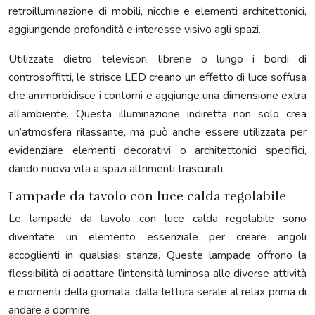
retroilluminazione di mobili, nicchie e elementi architettonici,
aggiungendo profondità e interesse visivo agli spazi.
Utilizzate dietro televisori, librerie o lungo i bordi di
controsoffitti, le strisce LED creano un effetto di luce soffusa
che ammorbidisce i contorni e aggiunge una dimensione extra
all’ambiente. Questa illuminazione indiretta non solo crea
un’atmosfera rilassante, ma può anche essere utilizzata per
evidenziare elementi decorativi o architettonici specifici,
dando nuova vita a spazi altrimenti trascurati.
Lampade da tavolo con luce calda regolabile
Le lampade da tavolo con luce calda regolabile sono
diventate un elemento essenziale per creare angoli
accoglienti in qualsiasi stanza. Queste lampade offrono la
flessibilità di adattare l’intensità luminosa alle diverse attività
e momenti della giornata, dalla lettura serale al relax prima di
andare a dormire.