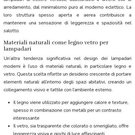
arredamento, dal minimalismo puro al moderno eclettico. La
loro struttura spesso aperta e aerea contribuisce a
mantenere una sensazione di leggerezza e spaziosità nel
salotto.
Materiali naturali come legno vetro per
lampadari
Un’altra tendenza significativa nel design dei lampadari
moderni è l’uso di materiali naturali, in particolare legno e
vetro. Questa scelta riflette un desiderio crescente di portare
elementi naturali all’interno degli spazi abitativi, creando un
collegamento visivo e tattile con l’ambiente esterno.
Il legno viene utilizzato per aggiungere calore e texture,
spesso in combinazione con metalli per un contrasto
interessante
Il vetro, sia trasparente che colorato o smerigliato, offre
leggerezza visiva e giochi di luce affascinanti