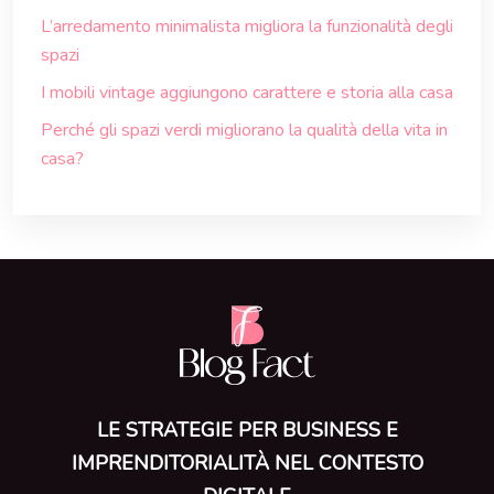
L’arredamento minimalista migliora la funzionalità degli
spazi
I mobili vintage aggiungono carattere e storia alla casa
Perché gli spazi verdi migliorano la qualità della vita in
casa?
LE STRATEGIE PER BUSINESS E
IMPRENDITORIALITÀ NEL CONTESTO