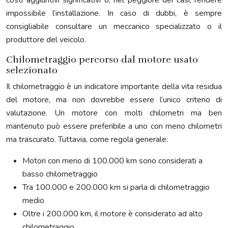
costi aggiuntivi significativi o, nel peggiore dei casi, rendere
impossibile l’installazione. In caso di dubbi, è sempre
consigliabile consultare un meccanico specializzato o il
produttore del veicolo.
Chilometraggio percorso dal motore usato
selezionato
Il chilometraggio è un indicatore importante della vita residua
del motore, ma non dovrebbe essere l’unico criterio di
valutazione. Un motore con molti chilometri ma ben
mantenuto può essere preferibile a uno con meno chilometri
ma trascurato. Tuttavia, come regola generale:
Motori con meno di 100.000 km sono considerati a
basso chilometraggio
Tra 100.000 e 200.000 km si parla di chilometraggio
medio
Oltre i 200.000 km, il motore è considerato ad alto
chilometraggio