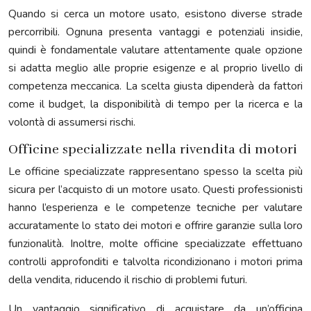
Quando si cerca un motore usato, esistono diverse strade
percorribili. Ognuna presenta vantaggi e potenziali insidie,
quindi è fondamentale valutare attentamente quale opzione
si adatta meglio alle proprie esigenze e al proprio livello di
competenza meccanica. La scelta giusta dipenderà da fattori
come il budget, la disponibilità di tempo per la ricerca e la
volontà di assumersi rischi.
Officine specializzate nella rivendita di motori
Le officine specializzate rappresentano spesso la scelta più
sicura per l’acquisto di un motore usato. Questi professionisti
hanno l’esperienza e le competenze tecniche per valutare
accuratamente lo stato dei motori e offrire garanzie sulla loro
funzionalità. Inoltre, molte officine specializzate effettuano
controlli approfonditi e talvolta ricondizionano i motori prima
della vendita, riducendo il rischio di problemi futuri.
Un vantaggio significativo di acquistare da un’officina