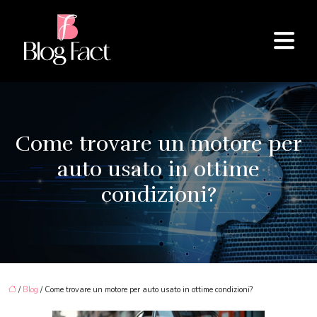
Come trovare un motore per
auto usato in ottime
condizioni?
/
Blog
/ Come trovare un motore per auto usato in ottime condizioni?