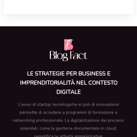
LE STRATEGIE PER BUSINESS E
IMPRENDITORIALITÀ NEL CONTESTO
DIGITALE
L’avvio di startup tecnologiche in poli di innovazione
permette di accedere a programmi di formazione e
networking professionale. La digitalizzazione dei processi
aziendali, come la gestione documentale in cloud,
semplifica le attività amministrative.