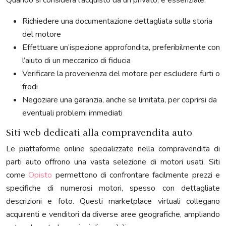
Quando si considera l’acquisto da un privato, è essenziale:
Richiedere una documentazione dettagliata sulla storia
del motore
Effettuare un’ispezione approfondita, preferibilmente con
l’aiuto di un meccanico di fiducia
Verificare la provenienza del motore per escludere furti o
frodi
Negoziare una garanzia, anche se limitata, per coprirsi da
eventuali problemi immediati
Siti web dedicati alla compravendita auto
Le piattaforme online specializzate nella compravendita di
parti auto offrono una vasta selezione di motori usati. Siti
come
Opisto
permettono di confrontare facilmente prezzi e
specifiche di numerosi motori, spesso con dettagliate
descrizioni e foto. Questi marketplace virtuali collegano
acquirenti e venditori da diverse aree geografiche, ampliando