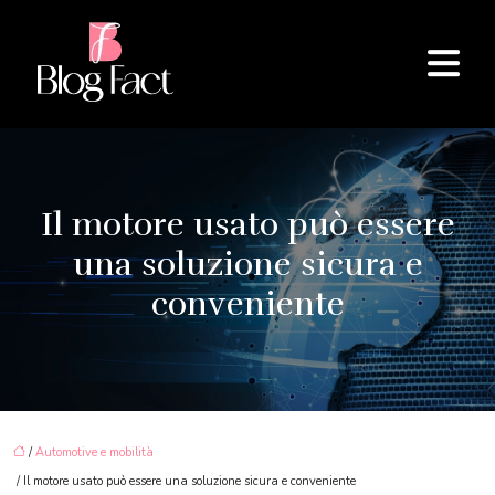
Il motore usato può essere
una soluzione sicura e
conveniente
/
Automotive e mobilità
/ Il motore usato può essere una soluzione sicura e conveniente