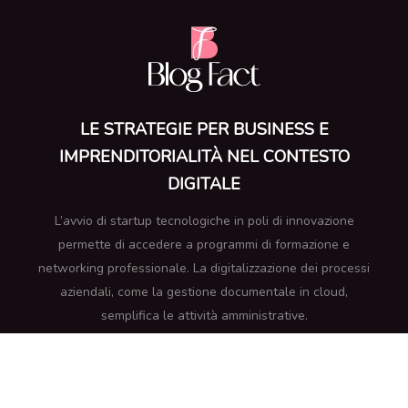
LE STRATEGIE PER BUSINESS E
IMPRENDITORIALITÀ NEL CONTESTO
DIGITALE
L’avvio di startup tecnologiche in poli di innovazione
permette di accedere a programmi di formazione e
networking professionale. La digitalizzazione dei processi
aziendali, come la gestione documentale in cloud,
semplifica le attività amministrative.
Notizie continue - Cosa non dovete perdere!