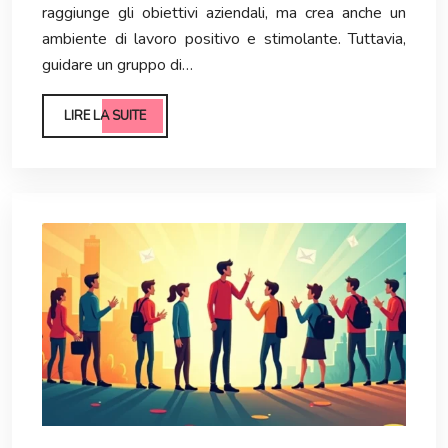
raggiunge gli obiettivi aziendali, ma crea anche un
ambiente di lavoro positivo e stimolante. Tuttavia,
guidare un gruppo di…
LIRE LA SUITE