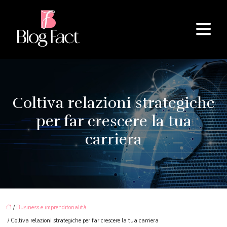
Coltiva relazioni strategiche
per far crescere la tua
carriera
/
Business e imprenditorialità
/ Coltiva relazioni strategiche per far crescere la tua carriera