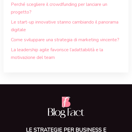
Perché scegliere il crowdfunding per lanciare un
progetto?
Le start-up innovative stanno cambiando il panorama
digitale
Come sviluppare una strategia di marketing vincente?
La leadership agile favorisce l’adattabilità e la
motivazione del team
LE STRATEGIE PER BUSINESS E