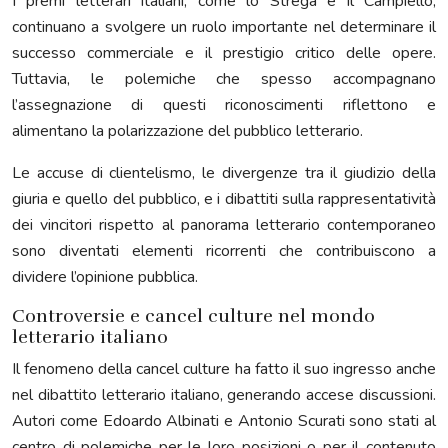
I premi letterari italiani, come lo Strega e il Campiello,
continuano a svolgere un ruolo importante nel determinare il
successo commerciale e il prestigio critico delle opere.
Tuttavia, le polemiche che spesso accompagnano
l’assegnazione di questi riconoscimenti riflettono e
alimentano la polarizzazione del pubblico letterario.
Le accuse di clientelismo, le divergenze tra il giudizio della
giuria e quello del pubblico, e i dibattiti sulla rappresentatività
dei vincitori rispetto al panorama letterario contemporaneo
sono diventati elementi ricorrenti che contribuiscono a
dividere l’opinione pubblica.
Controversie e cancel culture nel mondo
letterario italiano
Il fenomeno della cancel culture ha fatto il suo ingresso anche
nel dibattito letterario italiano, generando accese discussioni.
Autori come Edoardo Albinati e Antonio Scurati sono stati al
centro di polemiche per le loro posizioni o per il contenuto