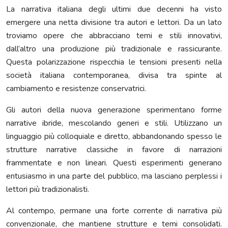
La narrativa italiana degli ultimi due decenni ha visto
emergere una netta divisione tra autori e lettori. Da un lato
troviamo opere che abbracciano temi e stili innovativi,
dall’altro una produzione più tradizionale e rassicurante.
Questa polarizzazione rispecchia le tensioni presenti nella
società italiana contemporanea, divisa tra spinte al
cambiamento e resistenze conservatrici.
Gli autori della nuova generazione sperimentano forme
narrative ibride, mescolando generi e stili. Utilizzano un
linguaggio più colloquiale e diretto, abbandonando spesso le
strutture narrative classiche in favore di narrazioni
frammentate e non lineari. Questi esperimenti generano
entusiasmo in una parte del pubblico, ma lasciano perplessi i
lettori più tradizionalisti.
Al contempo, permane una forte corrente di narrativa più
convenzionale, che mantiene strutture e temi consolidati.