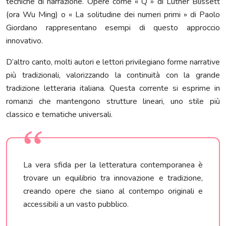
tecniche di narrazione. Opere come « Q » di Luther Blissett
(ora Wu Ming) o « La solitudine dei numeri primi » di Paolo
Giordano rappresentano esempi di questo approccio
innovativo.
D’altro canto, molti autori e lettori privilegiano forme narrative
più tradizionali, valorizzando la continuità con la grande
tradizione letteraria italiana. Questa corrente si esprime in
romanzi che mantengono strutture lineari, uno stile più
classico e tematiche universali.
La vera sfida per la letteratura contemporanea è
trovare un equilibrio tra innovazione e tradizione,
creando opere che siano al contempo originali e
accessibili a un vasto pubblico.