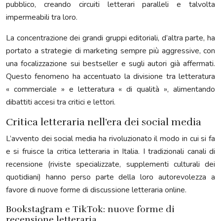
pubblico, creando circuiti letterari paralleli e talvolta
impermeabili tra loro.
La concentrazione dei grandi gruppi editoriali, d’altra parte, ha
portato a strategie di marketing sempre più aggressive, con
una focalizzazione sui bestseller e sugli autori già affermati.
Questo fenomeno ha accentuato la divisione tra letteratura
« commerciale » e letteratura « di qualità », alimentando
dibattiti accesi tra critici e lettori.
Critica letteraria nell’era dei social media
L’avvento dei social media ha rivoluzionato il modo in cui si fa
e si fruisce la critica letteraria in Italia. I tradizionali canali di
recensione (riviste specializzate, supplementi culturali dei
quotidiani) hanno perso parte della loro autorevolezza a
favore di nuove forme di discussione letteraria online.
Bookstagram e TikTok: nuove forme di
recensione letteraria