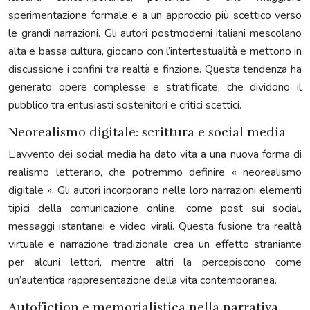
sperimentazione formale e a un approccio più scettico verso
le grandi narrazioni. Gli autori postmoderni italiani mescolano
alta e bassa cultura, giocano con l’intertestualità e mettono in
discussione i confini tra realtà e finzione. Questa tendenza ha
generato opere complesse e stratificate, che dividono il
pubblico tra entusiasti sostenitori e critici scettici.
Neorealismo digitale: scrittura e social media
L’avvento dei social media ha dato vita a una nuova forma di
realismo letterario, che potremmo definire « neorealismo
digitale ». Gli autori incorporano nelle loro narrazioni elementi
tipici della comunicazione online, come post sui social,
messaggi istantanei e video virali. Questa fusione tra realtà
virtuale e narrazione tradizionale crea un effetto straniante
per alcuni lettori, mentre altri la percepiscono come
un’autentica rappresentazione della vita contemporanea.
Autofiction e memorialistica nella narrativa