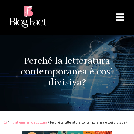
Perché la letteratura
contemporanea è così
divisiva?
/
Intrattenimento e cultura
/ Perché la letteratura contemporanea è così divisiva?