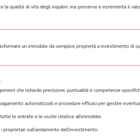
la qualità di vita degli inquilini, ma preserva e incrementa il va
asformare un immobile da semplice proprietà a investimento di s
à
gement che richiede precisione, puntualità e competenze specific
pagamento automatizzati e procedure efficaci per gestire eventuali
tutte le entrate e le uscite relative all’immobile.
i i proprietari sull’andamento dell’investimento.