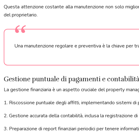
Questa attenzione costante alla manutenzione non solo migliora 
del proprietario.
Una manutenzione regolare e preventiva è la chiave per tr
Gestione puntuale di pagamenti e contabilit
La gestione finanziaria è un aspetto cruciale del property mana
1. Riscossione puntuale degli affitti, implementando sistemi di 
2. Gestione accurata della contabilità, inclusa la registrazione di 
3. Preparazione di report finanziari periodici per tenere informat