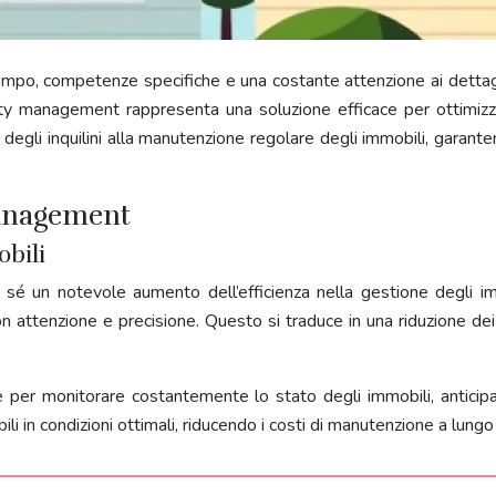
mpo, competenze specifiche e una costante attenzione ai dettagli
erty management rappresenta una soluzione efficace per ottimiz
degli inquilini alla manutenzione regolare degli immobili, garant
management
obili
é un notevole aumento dell’efficienza nella gestione degli imm
attenzione e precisione. Questo si traduce in una riduzione dei t
e per monitorare costantemente lo stato degli immobili, antici
i in condizioni ottimali, riducendo i costi di manutenzione a lungo