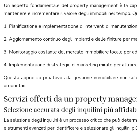
Un aspetto fondamentale del property management è la capacit
mantenere e incrementare il valore degli immobili nel tempo. Q
1. Pianificazione e implementazione di interventi di manutenzione 
2. Aggiornamento continuo degli impianti e delle finiture per ma
3. Monitoraggio costante del mercato immobiliare locale per ade
4. Implementazione di strategie di marketing mirate per attrarre in
Questa approccio proattivo alla gestione immobiliare non solo
proprietari.
Servizi offerti da un property manage
Selezione accurata degli inquilini più affidabi
La selezione degli inquilini è un processo critico che può deter
e strumenti avanzati per identificare e selezionare gli inquilini p