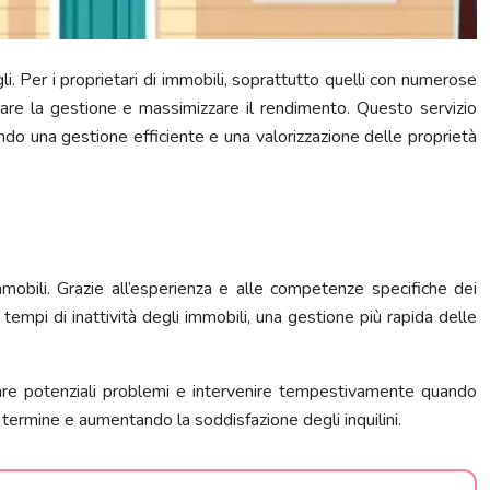
. Per i proprietari di immobili, soprattutto quelli con numerose
zare la gestione e massimizzare il rendimento. Questo servizio
endo una gestione efficiente e una valorizzazione delle proprietà
obili. Grazie all’esperienza e alle competenze specifiche dei
empi di inattività degli immobili, una gestione più rapida delle
pare potenziali problemi e intervenire tempestivamente quando
 termine e aumentando la soddisfazione degli inquilini.