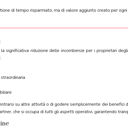
tione di tempo risparmiato, ma di valore aggiunto creato per ogni 
i
 significativa riduzione delle incombenze per i proprietari degli 
:
straordinaria
biliare
entrarsi su altre attività o di godere semplicemente dei benefici 
tner, che si occupa di tutti gli aspetti operativi, garantendo tranqu
mine