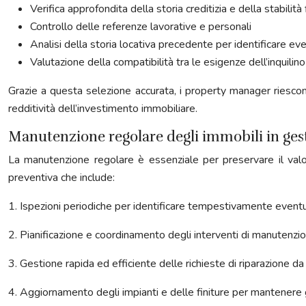
Verifica approfondita della storia creditizia e della stabilità f
Controllo delle referenze lavorative e personali
Analisi della storia locativa precedente per identificare e
Valutazione della compatibilità tra le esigenze dell’inquilino
Grazie a questa selezione accurata, i property manager riescono 
redditività dell’investimento immobiliare.
Manutenzione regolare degli immobili in ges
La manutenzione regolare è essenziale per preservare il val
preventiva che include:
1. Ispezioni periodiche per identificare tempestivamente eventual
2. Pianificazione e coordinamento degli interventi di manutenzion
3. Gestione rapida ed efficiente delle richieste di riparazione da
4. Aggiornamento degli impianti e delle finiture per mantenere gl