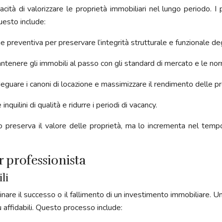
à di valorizzare le proprietà immobiliari nel lungo periodo. I 
uesto include:
preventiva per preservare l’integrità strutturale e funzionale degl
ntenere gli immobili al passo con gli standard di mercato e le nor
guare i canoni di locazione e massimizzare il rendimento delle pr
quilini di qualità e ridurre i periodi di vacancy.
 preserva il valore delle proprietà, ma lo incrementa nel tempo
r professionista
li
minare il successo o il fallimento di un investimento immobiliare.
iù affidabili. Questo processo include: