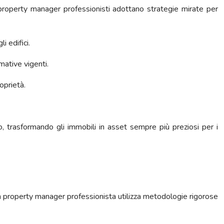
property manager professionisti adottano strategie mirate per
i edifici.
mative vigenti.
oprietà.
, trasformando gli immobili in asset sempre più preziosi per i
 Un property manager professionista utilizza metodologie rigorose