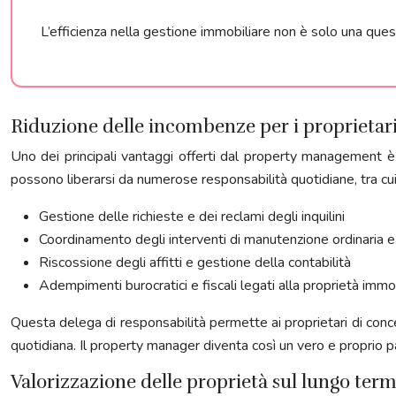
L’efficienza nella gestione immobiliare non è solo una ques
Riduzione delle incombenze per i proprietar
Uno dei principali vantaggi offerti dal property management è la
possono liberarsi da numerose responsabilità quotidiane, tra cui
Gestione delle richieste e dei reclami degli inquilini
Coordinamento degli interventi di manutenzione ordinaria e 
Riscossione degli affitti e gestione della contabilità
Adempimenti burocratici e fiscali legati alla proprietà immo
Questa delega di responsabilità permette ai proprietari di conc
quotidiana. Il property manager diventa così un vero e proprio par
Valorizzazione delle proprietà sul lungo ter