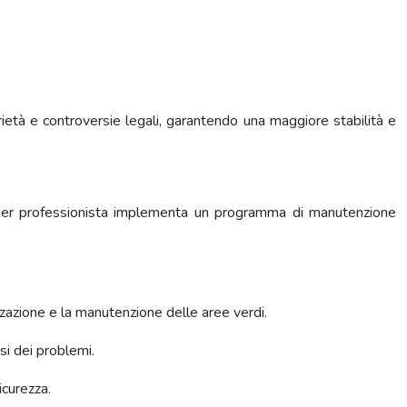
prietà e controversie legali, garantendo una maggiore stabilità e
nager professionista implementa un programma di manutenzione
izzazione e la manutenzione delle aree verdi.
si dei problemi.
icurezza.