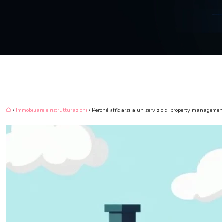
/
Immobiliare e ristrutturazioni
/ Perché affidarsi a un servizio di property managemen