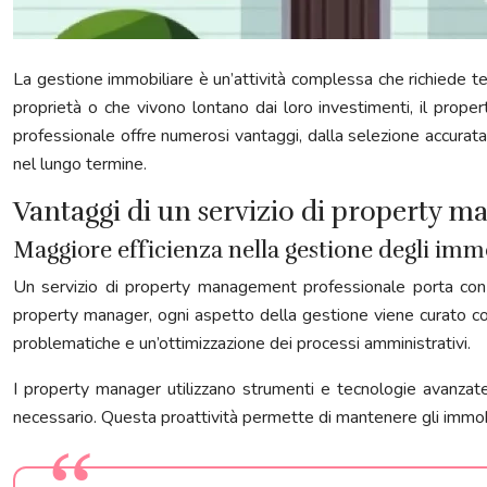
La gestione immobiliare è un’attività complessa che richiede te
proprietà o che vivono lontano dai loro investimenti, il prop
professionale offre numerosi vantaggi, dalla selezione accurata 
nel lungo termine.
Vantaggi di un servizio di property 
Maggiore efficienza nella gestione degli imm
Un servizio di property management professionale porta con s
property manager, ogni aspetto della gestione viene curato con 
problematiche e un’ottimizzazione dei processi amministrativi.
I property manager utilizzano strumenti e tecnologie avanzat
necessario. Questa proattività permette di mantenere gli immobil