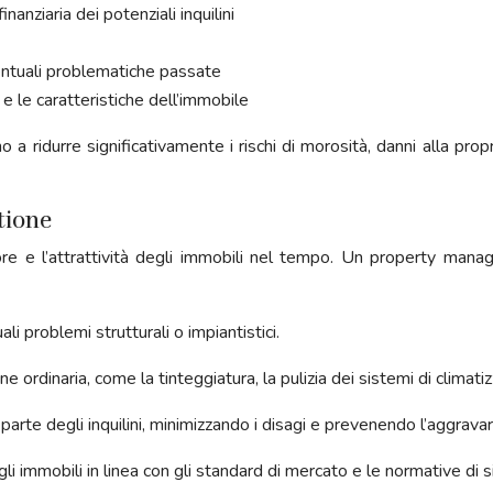
inanziaria dei potenziali inquilini
ventuali problematiche passate
 e le caratteristiche dell’immobile
a ridurre significativamente i rischi di morosità, danni alla pro
tione
ore e l’attrattività degli immobili nel tempo. Un property ma
i problemi strutturali o impiantistici.
e ordinaria, come la tinteggiatura, la pulizia dei sistemi di climat
 parte degli inquilini, minimizzando i disagi e prevenendo l’aggravar
i immobili in linea con gli standard di mercato e le normative di s