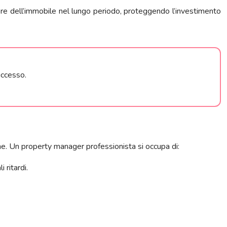
lore dell’immobile nel lungo periodo, proteggendo l’investimento
uccesso.
he. Un property manager professionista si occupa di:
 ritardi.