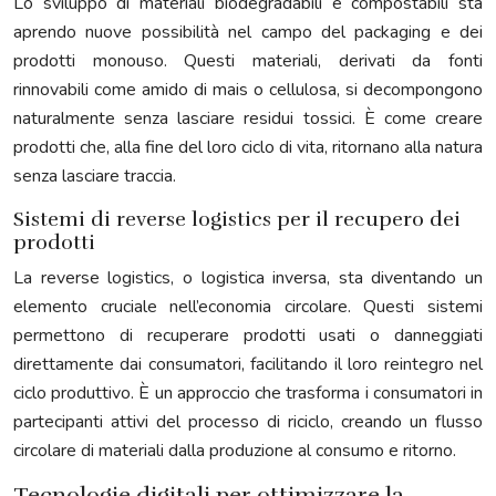
Lo sviluppo di materiali biodegradabili e compostabili sta
aprendo nuove possibilità nel campo del packaging e dei
prodotti monouso. Questi materiali, derivati da fonti
rinnovabili come amido di mais o cellulosa, si decompongono
naturalmente senza lasciare residui tossici. È come creare
prodotti che, alla fine del loro ciclo di vita, ritornano alla natura
senza lasciare traccia.
Sistemi di reverse logistics per il recupero dei
prodotti
La reverse logistics, o logistica inversa, sta diventando un
elemento cruciale nell’economia circolare. Questi sistemi
permettono di recuperare prodotti usati o danneggiati
direttamente dai consumatori, facilitando il loro reintegro nel
ciclo produttivo. È un approccio che trasforma i consumatori in
partecipanti attivi del processo di riciclo, creando un flusso
circolare di materiali dalla produzione al consumo e ritorno.
Tecnologie digitali per ottimizzare la