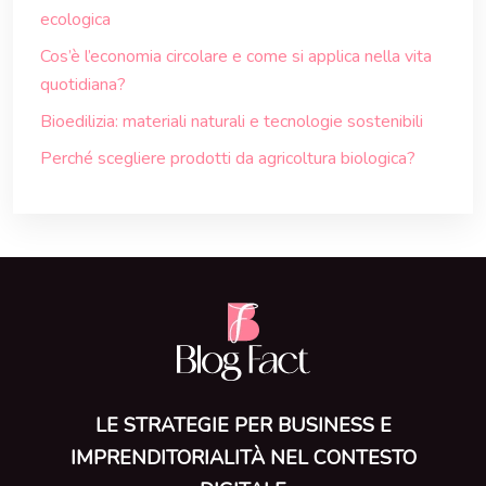
ecologica
Cos’è l’economia circolare e come si applica nella vita
quotidiana?
Bioedilizia: materiali naturali e tecnologie sostenibili
Perché scegliere prodotti da agricoltura biologica?
LE STRATEGIE PER BUSINESS E
IMPRENDITORIALITÀ NEL CONTESTO