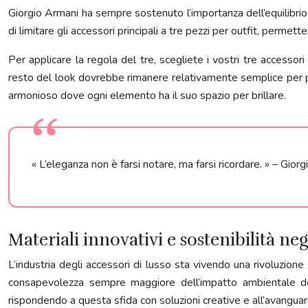
Giorgio Armani ha sempre sostenuto l’importanza dell’equilibrio 
di limitare gli accessori principali a tre pezzi per outfit, perme
Per applicare la regola del tre, scegliete i vostri tre accessor
resto del look dovrebbe rimanere relativamente semplice per pe
armonioso dove ogni elemento ha il suo spazio per brillare.
« L’eleganza non è farsi notare, ma farsi ricordare. » – Gior
Materiali innovativi e sostenibilità neg
L’industria degli accessori di lusso sta vivendo una rivoluzione
consapevolezza sempre maggiore dell’impatto ambientale de
rispondendo a questa sfida con soluzioni creative e all’avanguar