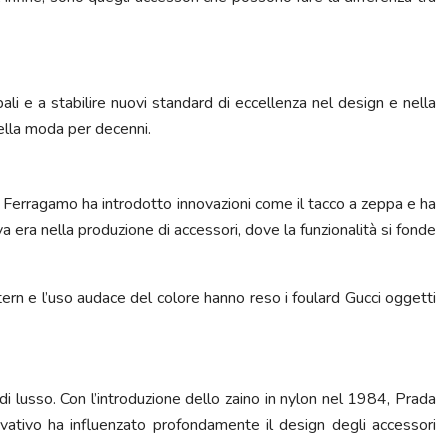
li e a stabilire nuovi standard di eccellenza nel design e nella
 della moda per decenni.
sso. Ferragamo ha introdotto innovazioni come il tacco a zeppa e ha
 era nella produzione di accessori, dove la funzionalità si fonde
ttern e l’uso audace del colore hanno reso i foulard Gucci oggetti
di lusso. Con l’introduzione dello zaino in nylon nel 1984, Prada
vativo ha influenzato profondamente il design degli accessori