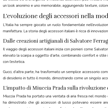
un look anonimo e uno memorabile, aggiungendo texture, color
L’evoluzione degli accessori nella mod
L’Italia ha sempre giocato un ruolo fondamentale nell’evoluzion
manifattura. La storia degli accessori italiani è ricca di innovazi
Dalle creazioni artigianali di Salvatore Ferra
Il viaggio degli accessori italiani inizia con pionieri come Salva
elevato la scarpa a oggetto d’arte, combinando comfort e stile i
con l’estetica.
Gucci, d’altra parte, ha trasformato un semplice accessorio come 
di desiderio in tutto il mondo, dimostrando come un singolo acc
L’impatto di Miuccia Prada sulla rivoluzione
Miuccia Prada ha portato una ventata di aria fresca nel mondo de
ha dimostrato che gli accessori di lusso potevano essere anc