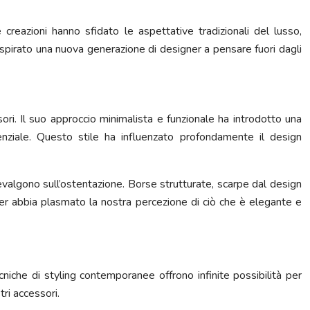
 creazioni hanno sfidato le aspettative tradizionali del lusso,
ispirato una nuova generazione di designer a pensare fuori dagli
ori. Il suo approccio minimalista e funzionale ha introdotto una
senziale. Questo stile ha influenzato profondamente il design
prevalgono sull’ostentazione. Borse strutturate, scarpe dal design
der abbia plasmato la nostra percezione di ciò che è elegante e
ecniche di styling contemporanee offrono infinite possibilità per
ri accessori.