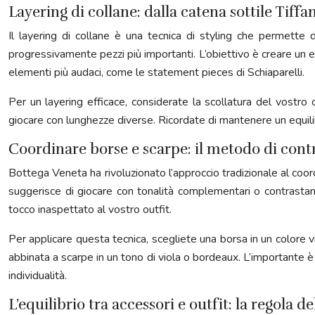
Layering di collane: dalla catena sottile Tiffa
Il layering di collane è una tecnica di styling che permette d
progressivamente pezzi più importanti. L’obiettivo è creare un ef
elementi più audaci, come le statement pieces di Schiaparelli.
Per un layering efficace, considerate la scollatura del vostro 
giocare con lunghezze diverse. Ricordate di mantenere un equilibri
Coordinare borse e scarpe: il metodo di cont
Bottega Veneta ha rivoluzionato l’approccio tradizionale al coor
suggerisce di giocare con tonalità complementari o contrastan
tocco inaspettato al vostro outfit.
Per applicare questa tecnica, scegliete una borsa in un color
abbinata a scarpe in un tono di viola o bordeaux. L’importante è
individualità.
L’equilibrio tra accessori e outfit: la regola d