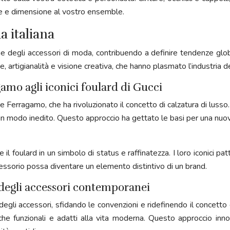
e e dimensione al vostro ensemble.
a italiana
e degli accessori di moda, contribuendo a definire tendenze globa
one, artigianalità e visione creativa, che hanno plasmato l’industria
gamo agli iconici foulard di Gucci
tore Ferragamo, che ha rivoluzionato il concetto di calzatura di lu
n modo inedito. Questo approccio ha gettato le basi per una nuova
il foulard in un simbolo di status e raffinatezza. I loro iconici pa
essorio possa diventare un elemento distintivo di un brand.
 degli accessori contemporanei
gli accessori, sfidando le convenzioni e ridefinendo il concetto 
he funzionali e adatti alla vita moderna. Questo approccio inno