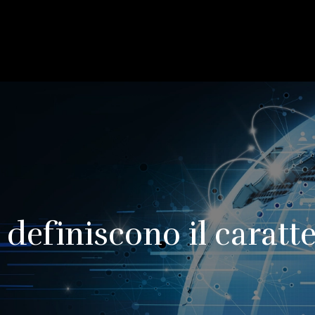
 definiscono il caratt